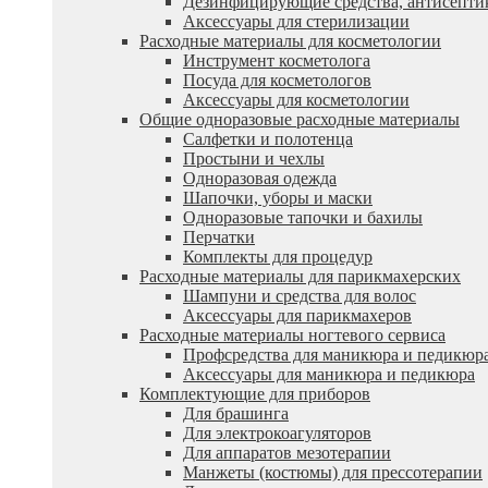
Дезинфицирующие средства, антисепти
Аксессуары для стерилизации
Расходные материалы для косметологии
Инструмент косметолога
Посуда для косметологов
Аксессуары для косметологии
Общие одноразовые расходные материалы
Салфетки и полотенца
Простыни и чехлы
Одноразовая одежда
Шапочки, уборы и маски
Одноразовые тапочки и бахилы
Перчатки
Комплекты для процедур
Расходные материалы для парикмахерских
Шампуни и средства для волос
Аксессуары для парикмахеров
Расходные материалы ногтевого сервиса
Профсредства для маникюра и педикюр
Аксессуары для маникюра и педикюра
Комплектующие для приборов
Для брашинга
Для электрокоагуляторов
Для аппаратов мезотерапии
Манжеты (костюмы) для прессотерапии