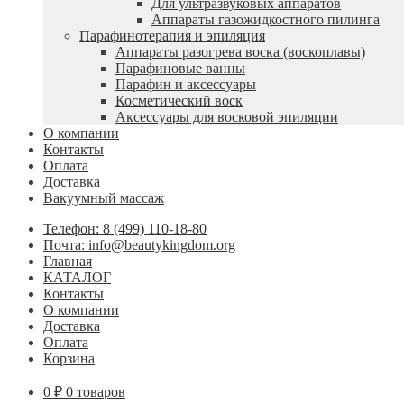
Для ультразвуковых аппаратов
Аппараты газожидкостного пилинга
Парафинотерапия и эпиляция
Аппараты разогрева воска (воскоплавы)
Парафиновые ванны
Парафин и аксессуары
Косметический воск
Аксессуары для восковой эпиляции
О компании
Контакты
Оплата
Доставка
Вакуумный массаж
Телефон: 8 (499) 110-18-80
Почта: info@beautykingdom.org
Главная
КАТАЛОГ
Контакты
О компании
Доставка
Оплата
Корзина
0
₽
0 товаров