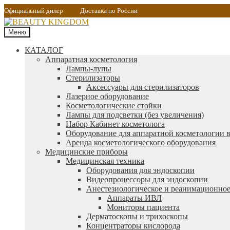
Официальный дилер
Доставка по России
Меню
КАТАЛОГ
Аппаратная косметология
Лампы-лупы
Стерилизаторы
Аксессуары для стерилизаторов
Лазерное оборудование
Косметологические стойки
Лампы для подсветки (без увеличения)
Набор Кабинет косметолога
Оборудование для аппаратной косметологии в
Аренда косметологического оборудования
Медицинские приборы
Медицинская техника
Оборудования для эндоскопии
Видеопроцессоры для эндоскопии
Анестезиологическое и реанимационное
Аппараты ИВЛ
Мониторы пациента
Дерматоскопы и трихоскопы
Концентраторы кислорода