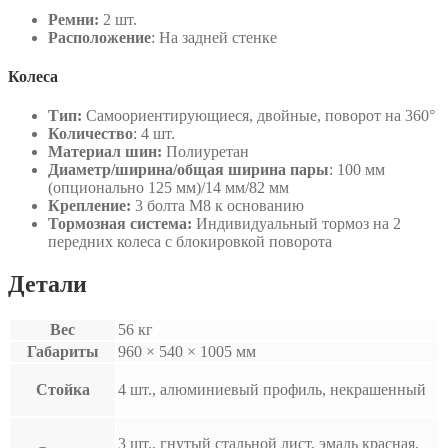
Ремни:
2 шт.
Расположение
: На задней стенке
Колеса
Тип:
Самоориентирующиеся, двойные, поворот на 360°
Количество
: 4 шт.
Материал шин:
Полиуретан
Диаметр/ширина/общая ширина пары
: 100 мм
(опционально 125 мм)/14 мм/82 мм
Крепление:
3 болта М8 к основанию
Тормозная система:
Индивидуальный тормоз на 2
передних колеса с блокировкой поворота
Детали
Вес
56 кг
Габариты
960 × 540 × 1005 мм
Стойка
4 шт., алюминиевый профиль, некрашенный
3 шт., гнутый стальной лист, эмаль красная,