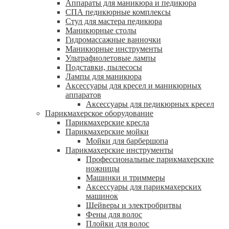
Аппараты для маникюра и педикюра
СПА педикюрные комплексы
Стул для мастера педикюра
Маникюрные столы
Гидромассажные ванночки
Маникюрные инструменты
Ультрафиолетовые лампы
Подставки, пылесосы
Лампы для маникюра
Аксессуары для кресел и маникюрных
аппаратов
Аксессуары для педикюрных кресел
Парикмахерское оборудование
Парикмахерские кресла
Парикмахерские мойки
Мойки для барбершопа
Парикмахерские инструменты
Профессиональные парикмахерские
ножницы
Машинки и триммеры
Аксессуары для парикмахерских
машинок
Шейверы и электробритвы
Фены для волос
Плойки для волос