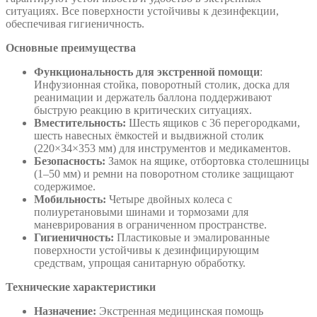
ситуациях. Все поверхности устойчивы к дезинфекции,
обеспечивая гигиеничность.
Основные преимущества
Функциональность для экстренной помощи
:
Инфузионная стойка, поворотный столик, доска для
реанимации и держатель баллона поддерживают
быструю реакцию в критических ситуациях.
Вместительность:
Шесть ящиков с 36 перегородками,
шесть навесных ёмкостей и выдвижной столик
(220×34×353 мм) для инструментов и медикаментов.
Безопасность:
Замок на ящике, отбортовка столешницы
(1–50 мм) и ремни на поворотном столике защищают
содержимое.
Мобильность:
Четыре двойных колеса с
полиуретановыми шинами и тормозами для
маневрирования в ограниченном пространстве.
Гигиеничность:
Пластиковые и эмалированные
поверхности устойчивы к дезинфицирующим
средствам, упрощая санитарную обработку.
Технические характеристики
Назначение:
Экстренная медицинская помощь