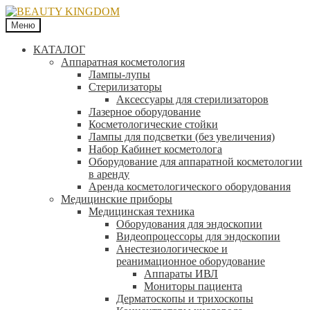
Меню
КАТАЛОГ
Аппаратная косметология
Лампы-лупы
Стерилизаторы
Аксессуары для стерилизаторов
Лазерное оборудование
Косметологические стойки
Лампы для подсветки (без увеличения)
Набор Кабинет косметолога
Оборудование для аппаратной косметологии
в аренду
Аренда косметологического оборудования
Медицинские приборы
Медицинская техника
Оборудования для эндоскопии
Видеопроцессоры для эндоскопии
Анестезиологическое и
реанимационное оборудование
Аппараты ИВЛ
Мониторы пациента
Дерматоскопы и трихоскопы