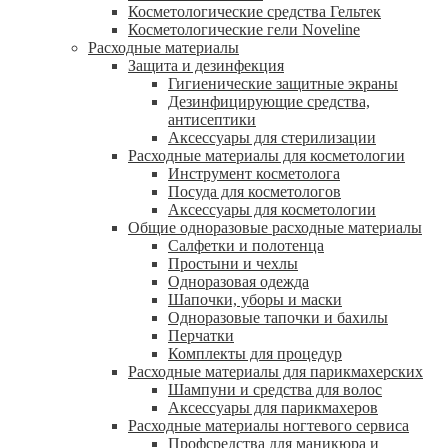
Косметологические средства Гельтек
Косметологические гели Noveline
Расходные материалы
Защита и дезинфекция
Гигиенические защитные экраны
Дезинфицирующие средства,
антисептики
Аксессуары для стерилизации
Расходные материалы для косметологии
Инструмент косметолога
Посуда для косметологов
Аксессуары для косметологии
Общие одноразовые расходные материалы
Салфетки и полотенца
Простыни и чехлы
Одноразовая одежда
Шапочки, уборы и маски
Одноразовые тапочки и бахилы
Перчатки
Комплекты для процедур
Расходные материалы для парикмахерских
Шампуни и средства для волос
Аксессуары для парикмахеров
Расходные материалы ногтевого сервиса
Профсредства для маникюра и