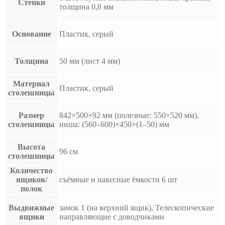
Стенки
толщина 0,8 мм
Основание
Пластик, серый
Толщина
50 мм (лист 4 мм)
Материал
Пластик, серый
столешницы
Размер
842×500×92 мм (полезные: 550×520 мм),
столешницы
ниша: (560–600)×450×(1–50) мм
Высота
96 см
столешницы
Количество
ящиков/
съёмные и навесные ёмкости 6 шт
полок
Выдвижные
замок 1 (на верхний ящик), Телескопические
ящики
направляющие с доводчиками