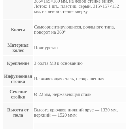
385×165×180 мм, на левой стенке внизу,
Лоток: 1 шт., пластик, серый, 315×157×132
мм, на левой стенке вверху
Самоориентирующиеся, рояльного типа,
Колеса
поворот на 360°
Материал
Полиуретан
колес
Крепление
3 болта М8 к основанию
Инфузионная
Нержавеющая сталь, неокрашенная
стойка
Сечение
Ø 22 мм, нержавеющая сталь
стойки
Высота от
Высота крючков нижний ярус — 1330 мм,
пола
верхний — 1520 ммм