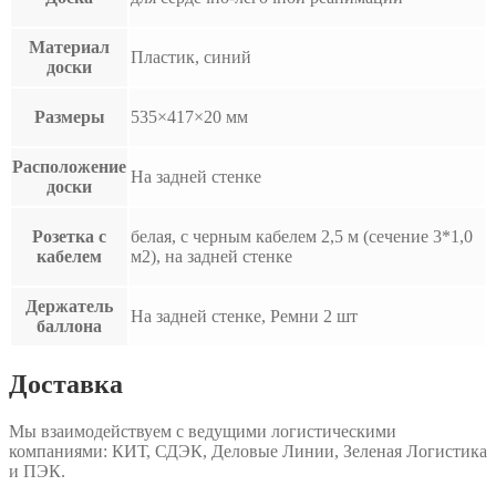
Материал
Пластик, синий
доски
Размеры
535×417×20 мм
Расположение
На задней стенке
доски
Розетка с
белая, с черным кабелем 2,5 м (сечение 3*1,0
кабелем
м2), на задней стенке
Держатель
На задней стенке, Ремни 2 шт
баллона
Доставка
Мы взаимодействуем с ведущими логистическими
компаниями: КИТ, СДЭК, Деловые Линии, Зеленая Логистика
и ПЭК.