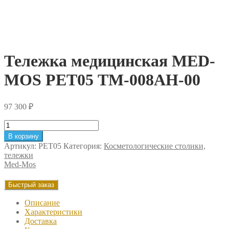
Тележка медицинская MED-
MOS РЕТ05 ТМ-008АН-00
97 300
₽
Количество
товара
В корзину
Тележка
Артикул:
РЕТ05
Категория:
Косметологические столики,
медицинская
тележки
MED-
Med-Mos
MOS
РЕТ05
Быстрый заказ
ТМ-008АН-00
Описание
Характеристики
Доставка