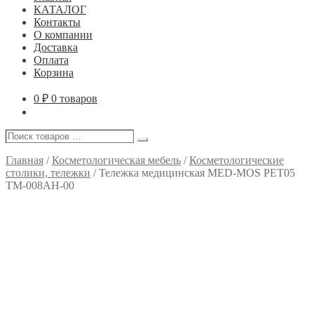
КАТАЛОГ
Контакты
О компании
Доставка
Оплата
Корзина
0
₽
0 товаров
Поиск
Поиск
товаров
…
Главная
/
Косметологическая мебель
/
Косметологические
столики, тележки
/
Тележка медицинская MED-MOS РЕТ05
ТМ-008АН-00