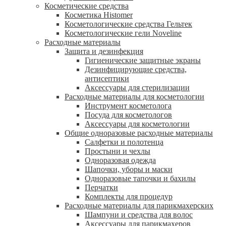
Косметические средства
Косметика Histomer
Косметологические средства Гельтек
Косметологические гели Noveline
Расходные материалы
Защита и дезинфекция
Гигиенические защитные экраны
Дезинфицирующие средства,
антисептики
Аксессуары для стерилизации
Расходные материалы для косметологии
Инструмент косметолога
Посуда для косметологов
Аксессуары для косметологии
Общие одноразовые расходные материалы
Салфетки и полотенца
Простыни и чехлы
Одноразовая одежда
Шапочки, уборы и маски
Одноразовые тапочки и бахилы
Перчатки
Комплекты для процедур
Расходные материалы для парикмахерских
Шампуни и средства для волос
Аксессуары для парикмахеров