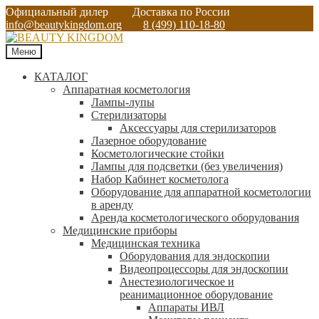
Официальный дилер
Доставка по России
info@beautykingdom.org
8 (499) 110-18-80
Меню
КАТАЛОГ
Аппаратная косметология
Лампы-лупы
Стерилизаторы
Аксессуары для стерилизаторов
Лазерное оборудование
Косметологические стойки
Лампы для подсветки (без увеличения)
Набор Кабинет косметолога
Оборудование для аппаратной косметологии
в аренду
Аренда косметологического оборудования
Медицинские приборы
Медицинская техника
Оборудования для эндоскопии
Видеопроцессоры для эндоскопии
Анестезиологическое и
реанимационное оборудование
Аппараты ИВЛ