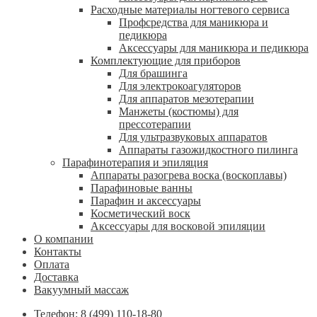
Расходные материалы ногтевого сервиса
Профсредства для маникюра и
педикюра
Аксессуары для маникюра и педикюра
Комплектующие для приборов
Для брашинга
Для электрокоагуляторов
Для аппаратов мезотерапии
Манжеты (костюмы) для
прессотерапии
Для ультразвуковых аппаратов
Аппараты газожидкостного пилинга
Парафинотерапия и эпиляция
Аппараты разогрева воска (воскоплавы)
Парафиновые ванны
Парафин и аксессуары
Косметический воск
Аксессуары для восковой эпиляции
О компании
Контакты
Оплата
Доставка
Вакуумный массаж
Телефон: 8 (499) 110-18-80